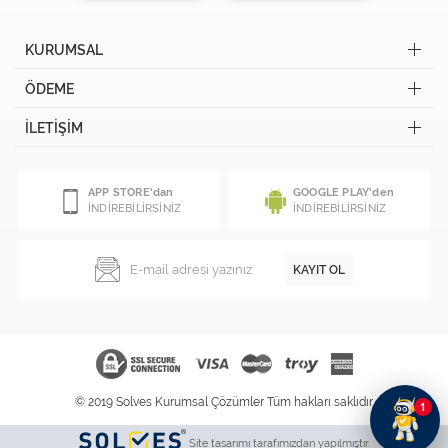
KURUMSAL
ÖDEME
İLETİŞİM
APP STORE'dan
GOOGLE PLAY'den
İNDİREBİLİRSİNİZ
İNDİREBİLİRSİNİZ
KAYIT OL
© 2019 Solves Kurumsal Çözümler Tüm hakları saklıdır.
1
Site tasarımı tarafımızdan yapılmıştır.