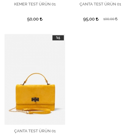
KEMER TEST ÜRÜN 01
İncele
ÇANTA TEST ÜRÜN 01
İncele
50,00
95,00
100,00
%5
ÇANTA TEST ÜRÜN 01
İncele