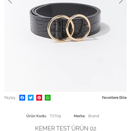
Paylaş
Favorilere Ekle
Ürün Kodu
TST09
Marka
Brand
KEMER TEST ÜRÜN 02