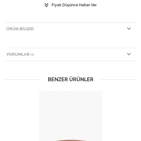
Fiyatı Düşünce Haber Ver
ÜRÜN BILGISI
YORUMLAR
(0)
BENZER ÜRÜNLER