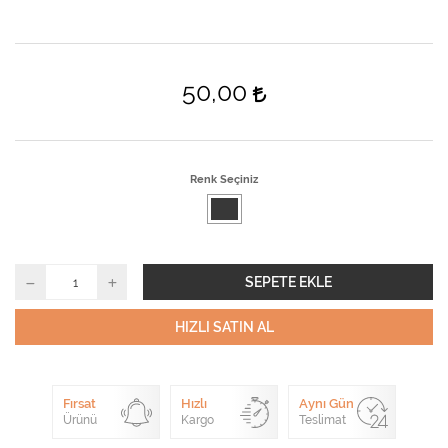
50,00
Renk Seçiniz
SEPETE EKLE
HIZLI SATIN AL
Fırsat
Hızlı
Aynı Gün
Ürünü
Kargo
Teslimat