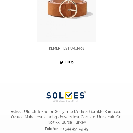
KEMER TEST ÜRÜN 01
50,00
Adres :
Ulutek Teknoloji Geliştirme Merkezi Görükle Kampüsü,
Özlüce Mahallesi, Uludağ Üniversitesi, Görükle, Üniversite Cd.
No:933, Bursa, Turkey
Telefon :
0 544 451 49 49