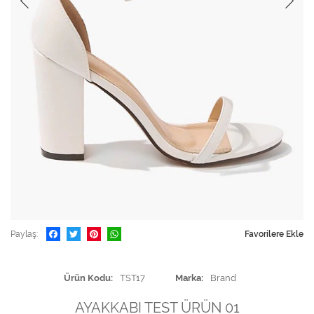
Paylaş
Favorilere Ekle
Ürün Kodu
TST17
Marka
Brand
AYAKKABI TEST ÜRÜN 01