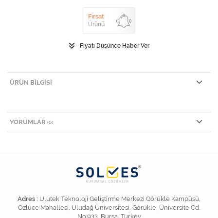
Fırsat
Ürünü
Fiyatı Düşünce Haber Ver
ÜRÜN BILGISI
YORUMLAR
(0)
Adres :
Ulutek Teknoloji Geliştirme Merkezi Görükle Kampüsü,
Özlüce Mahallesi, Uludağ Üniversitesi, Görükle, Üniversite Cd.
No:933, Bursa, Turkey