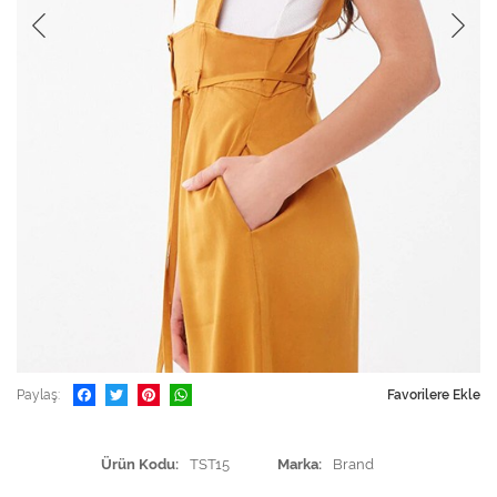
Paylaş
Favorilere Ekle
Ürün Kodu
TST15
Marka
Brand