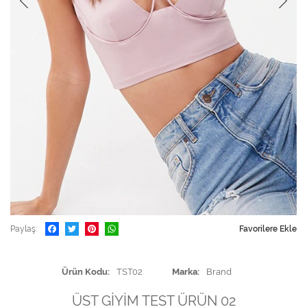
Paylaş
Favorilere Ekle
Ürün Kodu
TST02
Marka
Brand
ÜST GİYİM TEST ÜRÜN 02