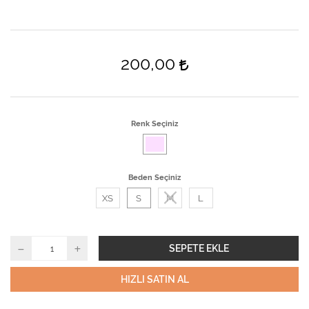
200,00
Renk Seçiniz
Beden Seçiniz
XS
S
M
L
SEPETE EKLE
HIZLI SATIN AL