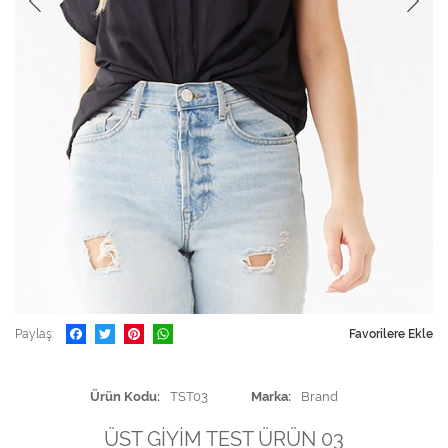
Paylaş
Favorilere Ekle
Ürün Kodu
TST03
Marka
Brand
ÜST GİYİM TEST ÜRÜN 03