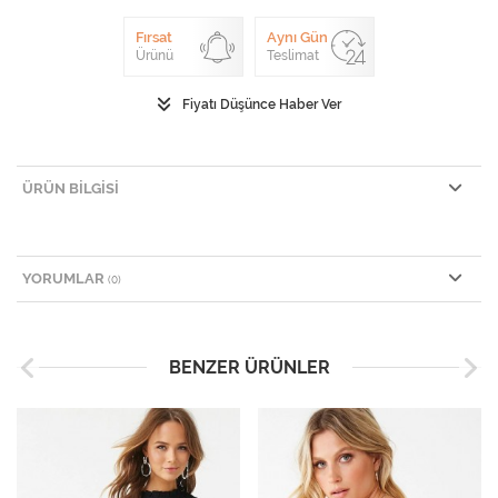
Fırsat
Aynı Gün
Ürünü
Teslimat
Fiyatı Düşünce Haber Ver
ÜRÜN BILGISI
YORUMLAR
(0)
BENZER ÜRÜNLER