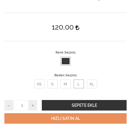
120,00
Renk Seçiniz
Beden Seçiniz
XS
S
M
L
XL
SEPETE EKLE
HIZLI SATIN AL