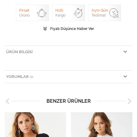
Fırsat
Hızlı
Aynı Gün
Ürünü
Kargo
Teslimat
Fiyatı Düşünce Haber Ver
ÜRÜN BILGISI
YORUMLAR
(0)
BENZER ÜRÜNLER