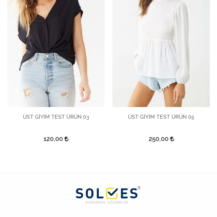
ÜST GİYİM TEST ÜRÜN 03
ÜST GİYİM TEST ÜRÜN 05
120,00
250,00