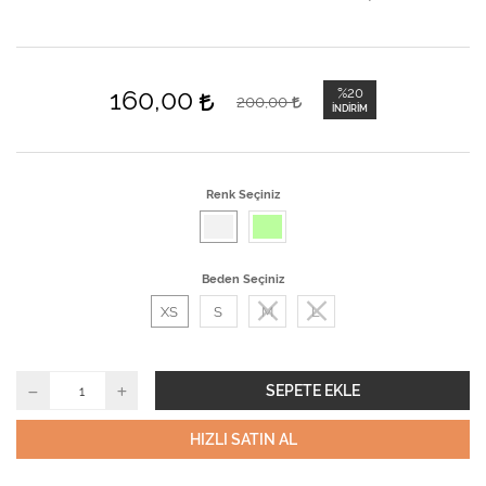
160,00
%20
200,00
İNDIRIM
Renk Seçiniz
Beden Seçiniz
XS
S
M
L
SEPETE EKLE
HIZLI SATIN AL