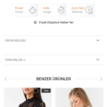
Fırsat
Hızlı
Aynı Gün
Ürünü
Kargo
Teslimat
Fiyatı Düşünce Haber Ver
ÜRÜN BILGISI
YORUMLAR
(0)
BENZER ÜRÜNLER
%10