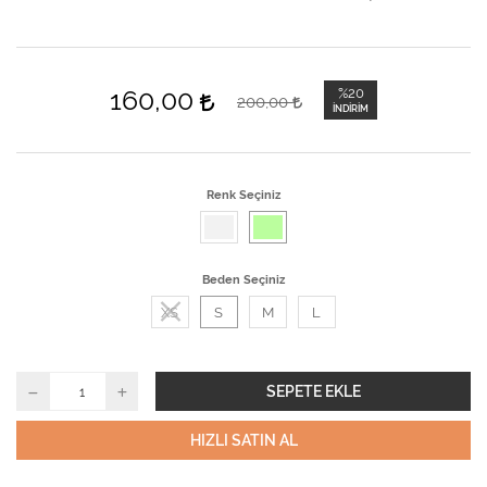
160,00
%20
200,00
İNDIRIM
Renk Seçiniz
Beden Seçiniz
XS
S
M
L
SEPETE EKLE
HIZLI SATIN AL