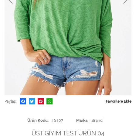
Paylaş
Favorilere Ekle
Ürün Kodu
TST07
Marka
Brand
ÜST GİYİM TEST ÜRÜN 04