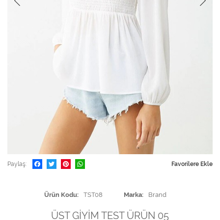
Paylaş
Favorilere Ekle
Ürün Kodu
TST08
Marka
Brand
ÜST GİYİM TEST ÜRÜN 05