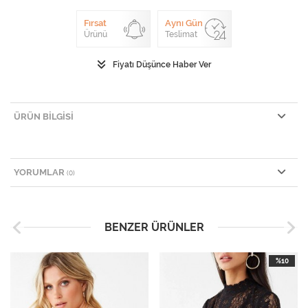
Fırsat
Aynı Gün
Ürünü
Teslimat
Fiyatı Düşünce Haber Ver
ÜRÜN BILGISI
YORUMLAR
(0)
BENZER ÜRÜNLER
%10