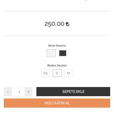
250,00
Renk Seçiniz
Beden Seçiniz
XS
S
M
SEPETE EKLE
HIZLI SATIN AL