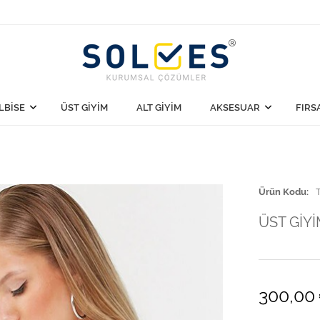
LBİSE
ÜST GİYİM
ALT GİYİM
AKSESUAR
FIRS
Ürün Kodu
ÜST GİY
300,00