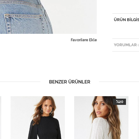
ÜRÜN BILGIS
Favorilere Ekle
YORUMLAR
(
BENZER ÜRÜNLER
%20