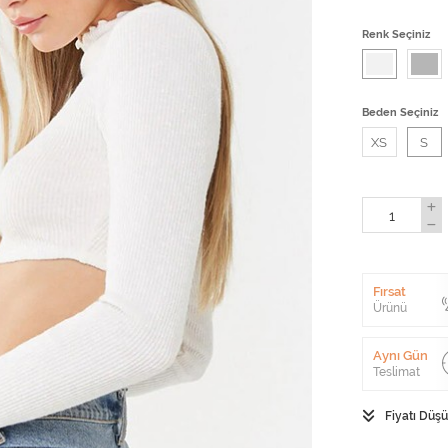
Renk Seçiniz
Beden Seçiniz
XS
S
Fırsat
Ürünü
Aynı Gün
Teslimat
Fiyatı Düş