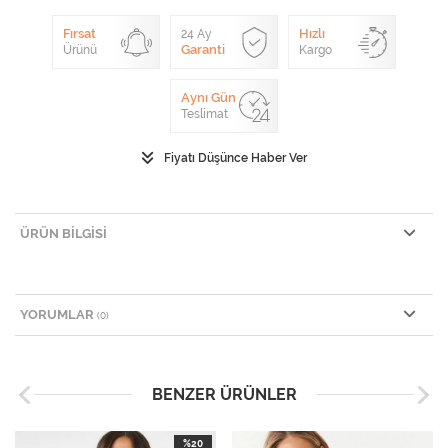
Fırsat
Hızlı
24 Ay
Garanti
Ürünü
Kargo
Aynı Gün
Teslimat
Fiyatı Düşünce Haber Ver
ÜRÜN BILGISI
YORUMLAR
(0)
BENZER ÜRÜNLER
%20