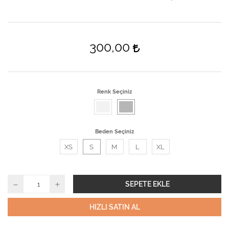
300,00
Renk Seçiniz
Beden Seçiniz
XS
S
M
L
XL
SEPETE EKLE
HIZLI SATIN AL