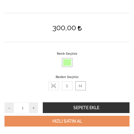
300,00
Renk Seçiniz
Beden Seçiniz
XS
S
M
SEPETE EKLE
HIZLI SATIN AL